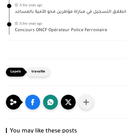
A few years ago
انطلاق التسجيل في مباراة مؤطرين محو الأمية بالمساجد
A few years ago
Concours ONCF Opérateur Police Ferroviaire
travaille
You may like these posts