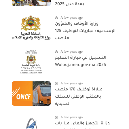
بعدة مدن 2025
A few years ago
وزارة الأوقاف والشؤون
الإسلامية : مباريات لتوظيف 125
مناصب
A few years ago
التسجيل في مباراة التعليم
Wolouj.men.gov.ma 2025
A few years ago
مباراة توظيف 170 منصب
بالمكتب الوطني للسكك
الحديدية
A few years ago
وزارة التجهيز والماء : مباريات