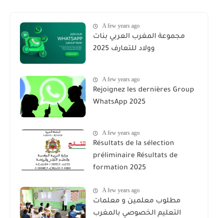
A few years ago
مجموعة المغرب العربي بنات
وولاد للتعارف 2025
A few years ago
Rejoignez les dernières Group
WhatsApp 2025
A few years ago
Résultats de la sélection
préliminaire Résultats de
formation 2025
A few years ago
مطلوب معلمين و معلمات
التعليم الخصوصي بالمغرب