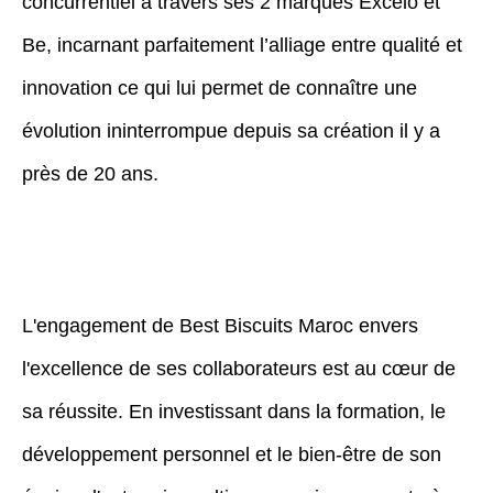
concurrentiel à travers ses 2 marques Excelo et
Be, incarnant parfaitement l’alliage entre qualité et
innovation ce qui lui permet de connaître une
évolution ininterrompue depuis sa création il y a
près de 20 ans.
L'engagement de Best Biscuits Maroc envers
l'excellence de ses collaborateurs est au cœur de
sa réussite. En investissant dans la formation, le
développement personnel et le bien-être de son